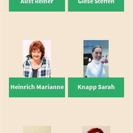
Aust Reiner
Giese Steffen
Heinrich Marianne
Knapp Sarah