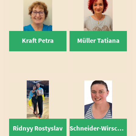
Kraft Petra
Müller Tatiana
Ridnyy Rostyslav
Schneider-Wirsching Clarissa