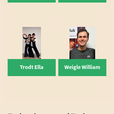
Trodt Ella
Weigle William