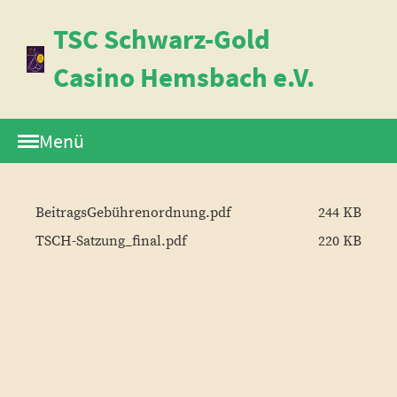
TSC Schwarz-Gold
Casino Hemsbach e.V.
Menü
BeitragsGebührenordnung.pdf
244 KB
TSCH-Satzung_final.pdf
220 KB