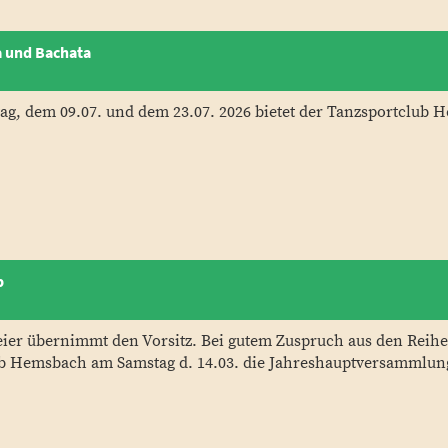
a und Bachata
g, dem 09.07. und dem 23.07. 2026 bietet der Tanzsportclub He
b
ier übernimmt den Vorsitz. Bei gutem Zuspruch aus den Reihe
b Hemsbach am Samstag d. 14.03. die Jahreshauptversammlung 