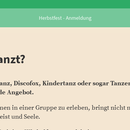
Herbstfest - Anmeldung
anzt?
anz, Discofox, Kindertanz oder sogar Tanzen
de Angebot.
n in einer Gruppe zu erleben, bringt nicht n
eist und Seele.