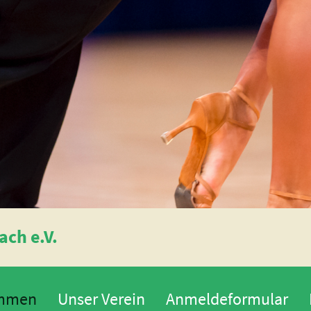
ch e.V.
ommen
Unser Verein
Anmeldeformular