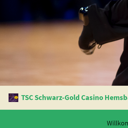
TSC Schwarz-Gold Casino Hemsba
Willk