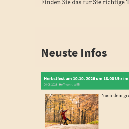
Finden Sie das für Sie richtige 
Neuste Infos
Herbstfest am 10.10. 2026 um 18.00 Uhr i
06.08.2026
, Hoffmann, Willi
Nach dem groß