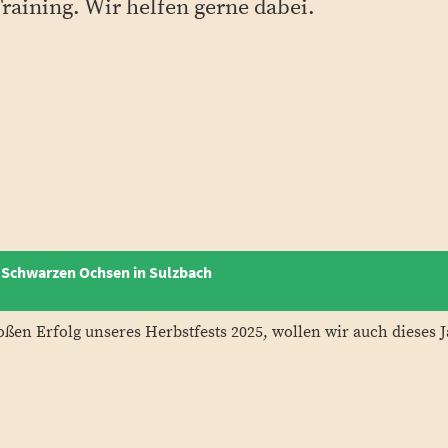
Training. Wir helfen gerne dabei.
m Schwarzen Ochsen in Sulzbach
en Erfolg unseres Herbstfests 2025, wollen wir auch dieses Ja