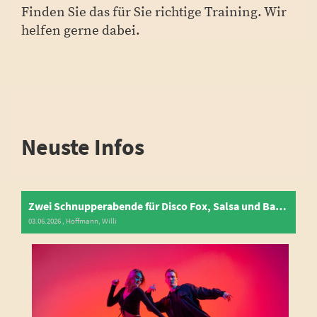
Finden Sie das für Sie richtige Training. Wir
helfen gerne dabei.
Neuste Infos
Zwei Schnupperabende für Disco Fox, Salsa und Bachata
03.06.2026
, Hoffmann, Willi