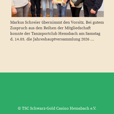
Markus Schreier übernimmt den Vorsitz. Bei gutem
Zuspruch aus den Reihen der Mitgliedschaft
konnte der Tanzsportclub Hemsbach am Samstag
d. 14.03. die Jahreshauptversammlung 2026 ...
© TSC Schwarz-Gold Casino Hemsbach e.V.