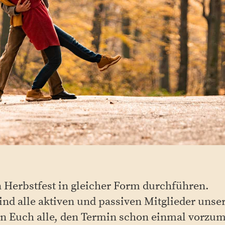
in Herbstfest in gleicher Form durchführen.
ind alle aktiven und passiven Mitglieder unse
en Euch alle, den Termin schon einmal vorzu