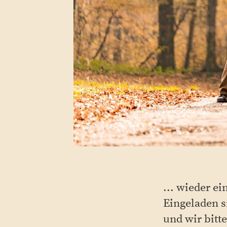
... wieder e
Eingeladen s
und wir bitt