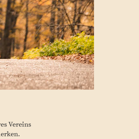
res Vereins
merken.