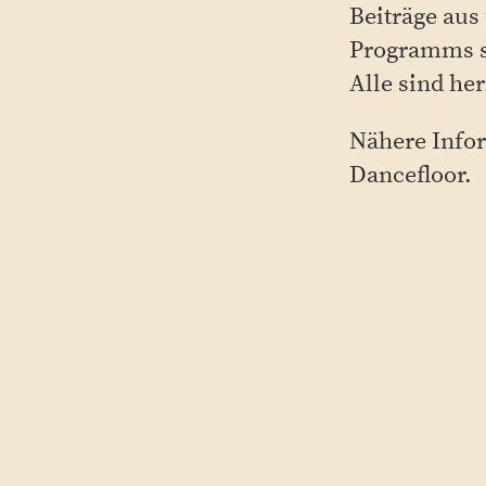
Beiträge aus
Programms s
Alle sind he
Nähere Infor
Dancefloor.