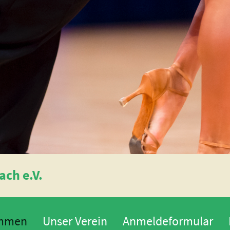
ch e.V.
ommen
Unser Verein
Anmeldeformular